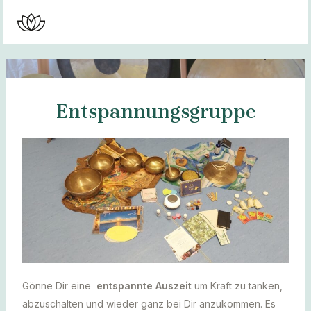
Zum
Post
MAI
Inhalt
navigation
MEN
springen
Entspannungsgruppe
Gönne Dir eine
entspannte Auszeit
um Kraft zu tanken,
abzuschalten und wieder ganz bei Dir anzukommen. Es